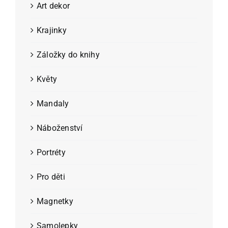
Art dekor
Krajinky
Záložky do knihy
Květy
Mandaly
Náboženství
Portréty
Pro děti
Magnetky
Samolepky