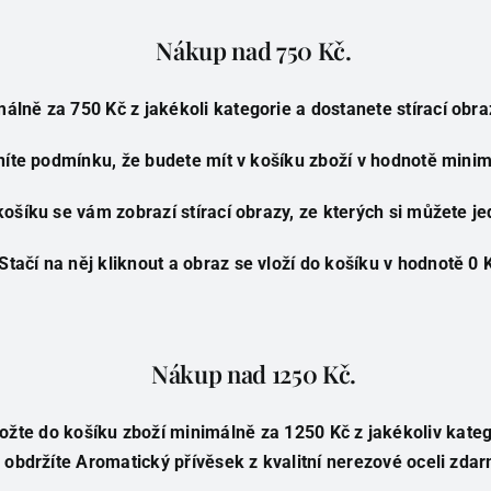
Nákup nad 750 Kč.
álně za 750 Kč z jakékoli kategorie a dostanete stírací obr
níte podmínku, že budete mít v košíku zboží v hodnotě minim
košíku se vám zobrazí stírací obrazy, ze kterých si můžete je
Stačí na něj kliknout a obraz se vloží do košíku v hodnotě 0 
Nákup nad 1250 Kč.
ožte do košíku zboží minimálně za 1250 Kč z jakékoliv kateg
 obdržíte Aromatický přívěsek z kvalitní nerezové oceli zda