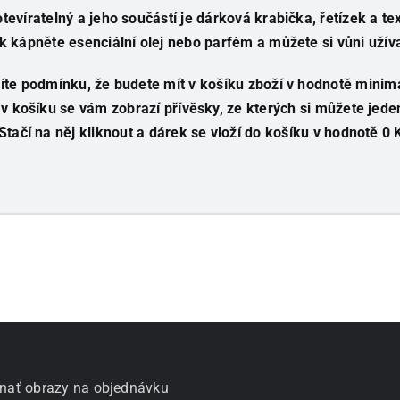
otevíratelný a jeho součástí je dárková krabička, řetízek a tex
k kápněte esenciální olej nebo parfém a můžete si vůni uží
íte podmínku, že budete mít v košíku zboží v hodnotě minim
v košíku se vám zobrazí přívěsky, ze kterých si můžete jede
Stačí na něj kliknout a dárek se vloží do košíku v hodnotě 0 
nať obrazy na objednávku