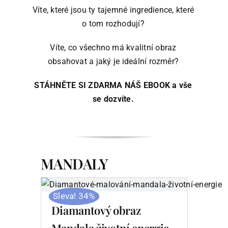
Víte, které jsou ty tajemné ingredience, které
o tom rozhodují?
Víte, co všechno má kvalitní obraz
obsahovat a jaký je ideální rozměr?
STÁHNĚTE SI ZDARMA NÁŠ EBOOK a vše
se dozvíte.
MANDALY
Sleva! 34%
Diamantový obraz