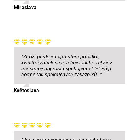
Miroslava
“Zboží přišlo v naprostém pořádku,
kvalitně zabalené a velice rychle. Takže z
mé strany naprostá spokojenost !!!! Přeji
hodně tak spokojených zákazníků
…
”
Květoslava
“Jsem velmi spokojená , paní ochotná a