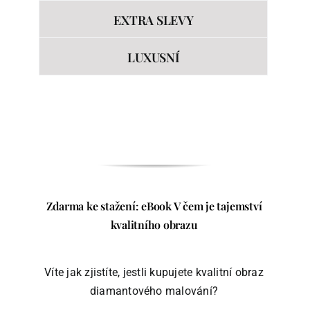
EXTRA SLEVY
LUXUSNÍ
Zdarma ke stažení: eBook V čem je tajemství
kvalitního obrazu
Víte jak zjistíte, jestli kupujete kvalitní obraz
diamantového malování?