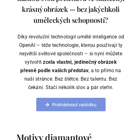
krásný obrázek — bez jakýchkoli
uměleckých schopností?
Díky revoluční technologii umělé inteligence od
OpenAI – téže technologie, kterou používají ty
největší světové společnosti – si nyní můžete
vytvořit
zcela vlastní, jedinečný obrázek
přesně podle vašich představ
, a to přímo na
naší stránce. Bez štětce. Bez talentu. Bez
čekání. Stačí několik slov a pár vteřin.
Prohlédnout nabídku
Motivy diamantové