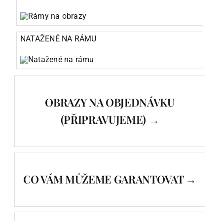
NATAŽENÉ NA RÁMU
OBRAZY NA OBJEDNÁVKU
(PŘIPRAVUJEME) →
CO VÁM MŮŽEME GARANTOVAT →