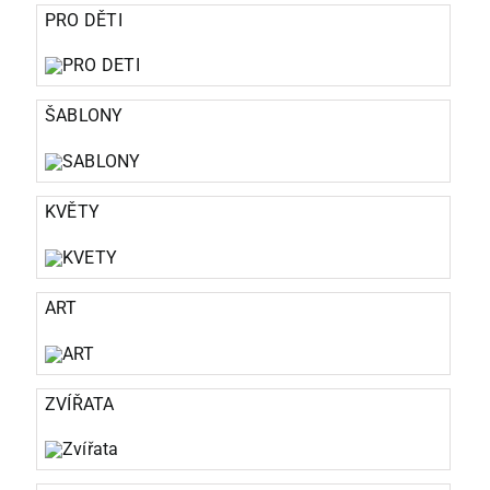
PRO DĚTI
ŠABLONY
KVĚTY
ART
ZVÍŘATA