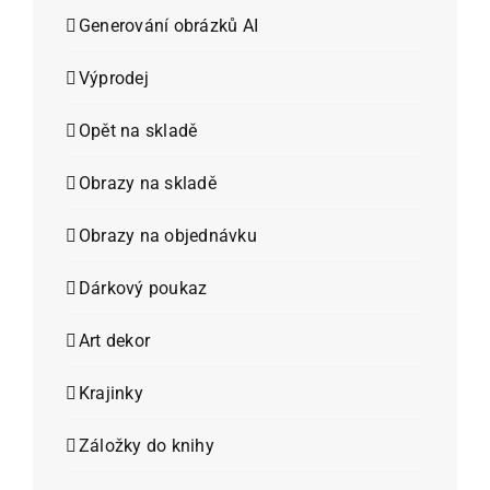
Generování obrázků AI
Výprodej
Opět na skladě
Obrazy na skladě
Obrazy na objednávku
Dárkový poukaz
Art dekor
Krajinky
Záložky do knihy