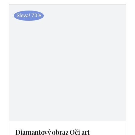
Sleva! 70%
Diamantový obraz Oči art