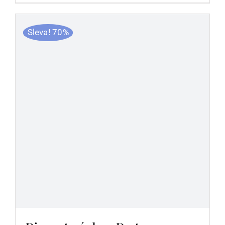
Sleva! 70%