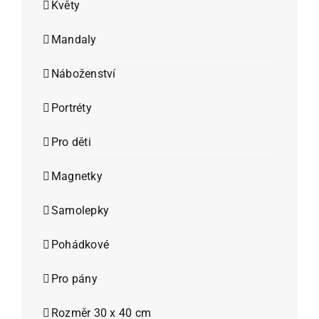
Květy
Mandaly
Náboženství
Portréty
Pro děti
Magnetky
Samolepky
Pohádkové
Pro pány
Rozměr 30 x 40 cm