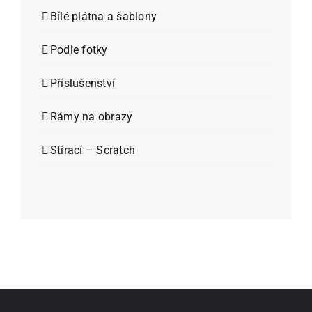
Bílé plátna a šablony
Podle fotky
Příslušenství
Rámy na obrazy
Stírací – Scratch