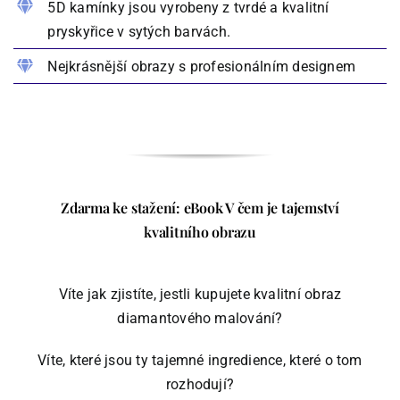
5D kamínky jsou vyrobeny z tvrdé a kvalitní
pryskyřice v sytých barvách.
Nejkrásnější obrazy s profesionálním designem
Zdarma ke stažení: eBook V čem je tajemství
kvalitního obrazu
Víte jak zjistíte, jestli kupujete kvalitní obraz
diamantového malování?
Víte, které jsou ty tajemné ingredience, které o tom
rozhodují?