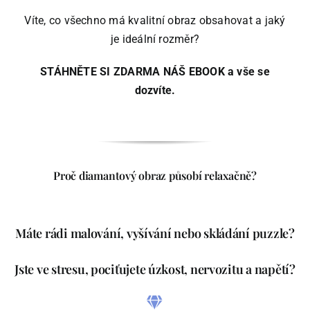
Víte, co všechno má kvalitní obraz obsahovat a jaký
je ideální rozměr?
STÁHNĚTE SI ZDARMA NÁŠ EBOOK a vše se
dozvíte.
Proč diamantový obraz působí relaxačně?
Máte rádi malování, vyšívání nebo skládání puzzle?
Jste ve stresu, pociťujete úzkost, nervozitu a napětí?