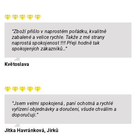
“Zboží přišlo v naprostém pořádku, kvalitně
zabalené a velice rychle. Takže z mé strany
naprostá spokojenost !!!! Přeji hodně tak
spokojených zákazníků
…
”
Květoslava
“Jsem velmi spokojená , paní ochotná a rychlé
vyřízení objednávky a doručení, všude chválím a
doporučuji.
”
Jitka Havránková, Jirků