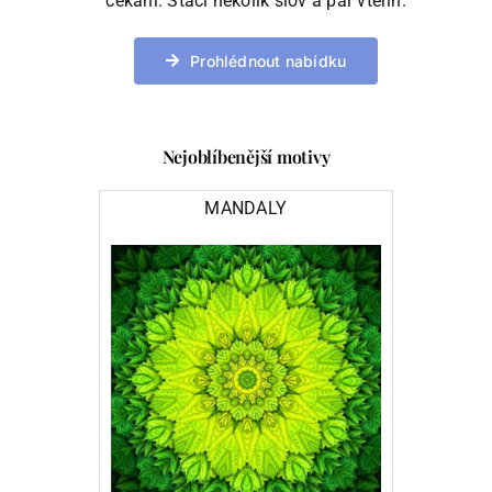
čekání. Stačí několik slov a pár vteřin.
Prohlédnout nabídku
Nejoblíbenější motivy
MANDALY