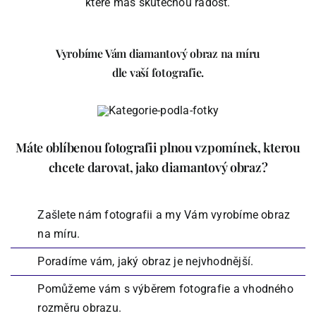
které máš skutečnou radost.
Vyrobíme Vám diamantový obraz na míru
dle vaší fotografie.
Máte oblíbenou fotografii plnou vzpomínek, kterou
chcete darovat, jako diamantový obraz?
Zašlete nám fotografii a my Vám vyrobíme obraz
na míru.
Poradíme vám, jaký obraz je nejvhodnější.
Pomůžeme vám s výběrem fotografie a vhodného
rozměru obrazu.