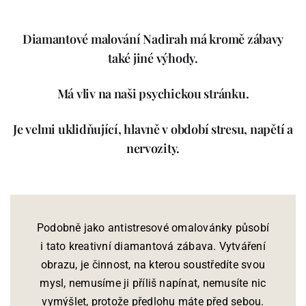
Diamantové malování Nadirah má kromě zábavy
také jiné výhody.
Má vliv na naši psychickou stránku.
Je velmi uklidňující, hlavně v období stresu, napětí a
nervozity.
Podobně jako antistresové omalovánky působí
i tato kreativní diamantová zábava. Vytváření
obrazu, je činnost, na kterou soustředíte svou
mysl, nemusíme ji příliš napínat, nemusíte nic
vymýšlet, protože předlohu máte před sebou.