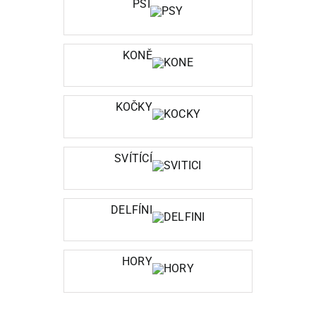
PSI
KONĚ
KOČKY
SVÍTÍCÍ
DELFÍNI
HORY