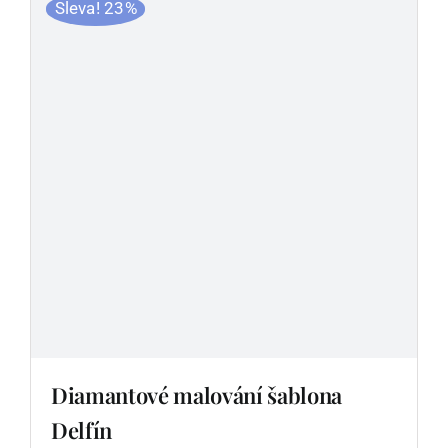
Sleva! 23%
Diamantové malování šablona
Delfín