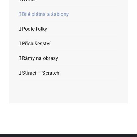
Bílé plátna a šablony
Podle fotky
Příslušenství
Rámy na obrazy
Stírací – Scratch