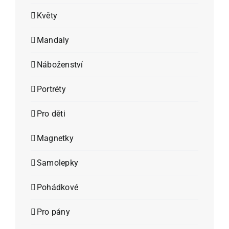
Květy
Mandaly
Náboženství
Portréty
Pro děti
Magnetky
Samolepky
Pohádkové
Pro pány