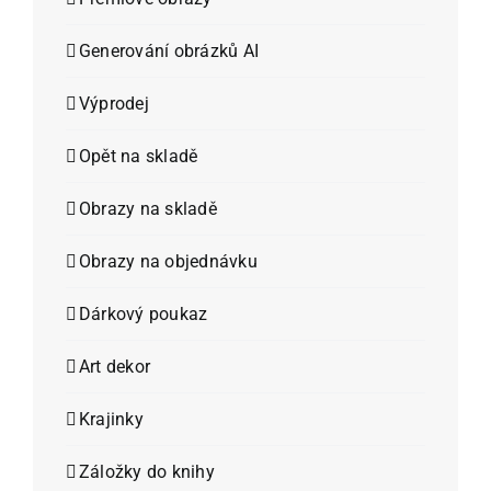
Generování obrázků AI
Výprodej
Opět na skladě
Obrazy na skladě
Obrazy na objednávku
Dárkový poukaz
Art dekor
Krajinky
Záložky do knihy