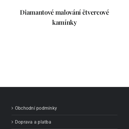
Diamantové malování čtvercové
kamínky
Obchodní podmínky
Doprava a platba