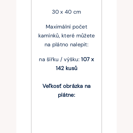
30 x 40 cm
Maximální počet
kamínků, které můžete
na plátno nalepit:
na šířku / výšku:
107 x
142 kusů
Veľkosť obrázka na
plátne: