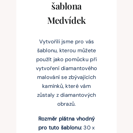
šablona
Medvídek
Vytvořili jsme pro vás
šablonu, kterou můžete
použít jako pomůcku při
vytvoření diamantového
malování se zbývajících
kamínků, které vám
zůstaly z diamantových
obrazů.
Rozměr plátna vhodný
pro tuto šablonu:
30 x