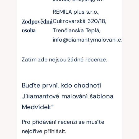
REMILA plus s.r.o.,
Cukrovarská 320/18,
Zodpovědná
osoba
Trenčianska Teplá,
info@diamantymalovani.cz
Zatím zde nejsou žádné recenze.
Buďte první, kdo ohodnotí
„Diamantové malování šablona
Medvídek“
Pro přidávání recenzí se musíte
nejdříve
přihlásit
.