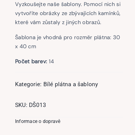
Vyzkoušejte naše šablony. Pomocí nich si
vytvoříte obrázky ze zbývajících kamínků,
které vám zůstaly z jiných obrazů.
Šablona je vhodná pro rozměr plátna: 30
x 40 cm
Počet barev:
14
Kategorie:
Bílé plátna a šablony
SKU:
DŠ013
Informace o dopravě