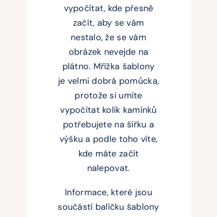
vypočítat, kde přesně
začít, aby se vám
nestalo, že se vám
obrázek nevejde na
plátno. Mřížka šablony
je velmi dobrá pomůcka,
protože si umíte
vypočítat kolik kamínků
potřebujete na šířku a
výšku a podle toho víte,
kde máte začít
nalepovat.
Informace, které jsou
součástí balíčku šablony