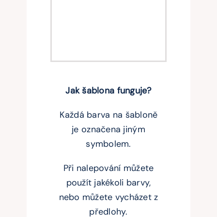
Jak šablona funguje?
Každá barva na šabloně
je označena jiným
symbolem.
Při nalepování můžete
použít jakékoli barvy,
nebo můžete vycházet z
předlohy.