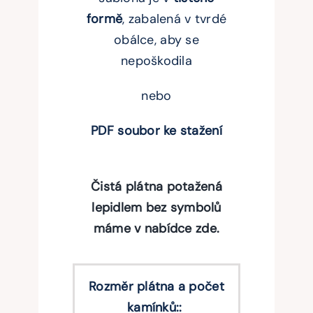
formě
, zabalená v tvrdé
obálce, aby se
nepoškodila
nebo
PDF soubor ke stažení
Čistá plátna potažená
lepidlem bez symbolů
máme v nabídce zde.
Rozměr plátna a počet
kamínků::