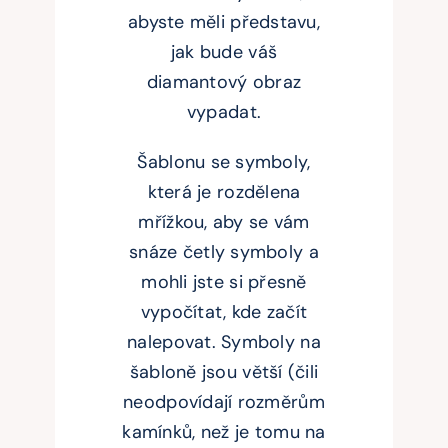
abyste měli představu,
jak bude váš
diamantový obraz
vypadat.
Šablonu se symboly,
která je rozdělena
mřížkou, aby se vám
snáze četly symboly a
mohli jste si přesně
vypočítat, kde začít
nalepovat. Symboly na
šabloně jsou větší (čili
neodpovídají rozměrům
kamínků, než je tomu na