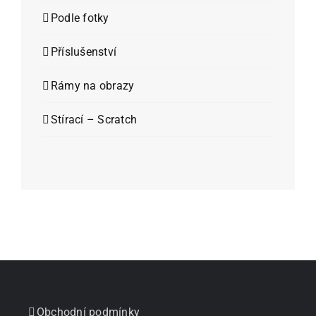
Podle fotky
Příslušenství
Rámy na obrazy
Stírací – Scratch
Obchodní podmínky