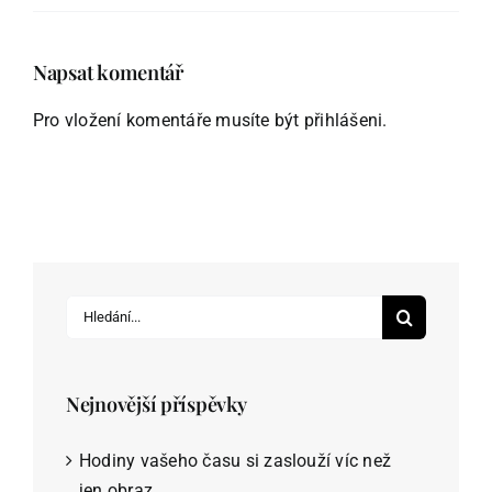
Napsat komentář
Pro vložení komentáře musíte být
přihlášeni
.
Hledat:
Nejnovější příspěvky
Hodiny vašeho času si zaslouží víc než
jen obraz