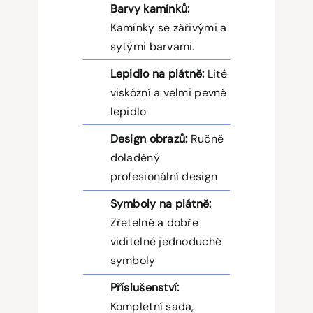
Barvy kamínků:
Kamínky se zářivými a
sytými barvami.
Lepidlo na plátně:
Lité
viskózní a velmi pevné
lepidlo
Design obrazů:
Ručně
doladěný
profesionální design
Symboly na plátně:
Zřetelné a dobře
viditelné jednoduché
symboly
Příslušenství:
Kompletní sada,