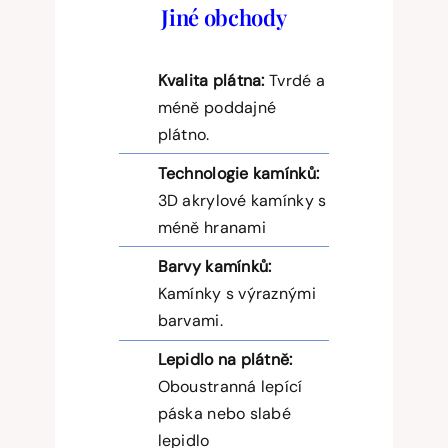
Jiné obchody
Kvalita plátna:
Tvrdé a
méně poddajné
plátno.
Technologie kamínků:
3D akrylové kamínky s
méně hranami
Barvy kamínků:
Kamínky s výraznými
barvami.
Lepidlo na plátně:
Oboustranná lepící
páska nebo slabé
lepidlo