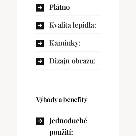
Plátno
Kvalita lepidla:
Kamínky:
Dizajn obrazu:
Výhody a benefity
Jednoduché
použití: