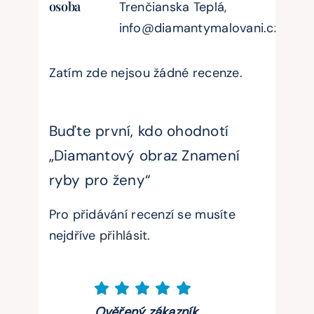
osoba
Trenčianska Teplá,
info@diamantymalovani.cz
Zatím zde nejsou žádné recenze.
Buďte první, kdo ohodnotí
„Diamantový obraz Znamení
ryby pro ženy“
Pro přidávání recenzí se musíte
nejdříve
přihlásit
.
Ověřený zákazník