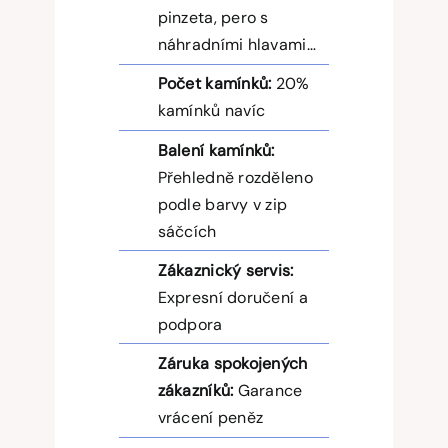
pinzeta, pero s
náhradními hlavami…
Počet kamínků:
20%
kamínků navíc
Balení kamínků:
Přehledně rozděleno
podle barvy v zip
sáčcích
Zákaznický servis:
Expresní doručení a
podpora
Záruka spokojených
zákazníků:
Garance
vrácení peněz