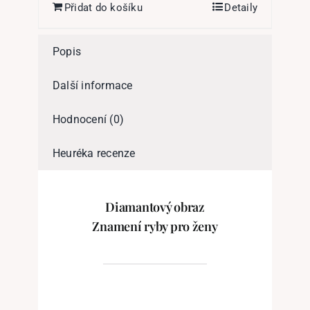
Přidat do košíku
Detaily
Popis
Další informace
Hodnocení (0)
Heuréka recenze
Diamantový obraz
Znamení ryby pro ženy