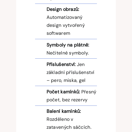
Design obrazů:
Automatizovaný
design vytvořený
softwarem
Symboly na plátně:
Nečitelné symboly.
Příslušenství:
Jen
základní příslušenství
– pero, miska, gel
Počet kamínků:
Přesný
počet, bez rezervy
Balení kamínků:
Rozděleno v
zatavených sáčcích.