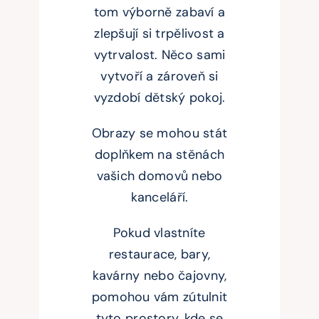
tom výborně zabaví a
zlepšují si trpělivost a
vytrvalost. Něco sami
vytvoří a zároveň si
vyzdobí dětský pokoj.
Obrazy se mohou stát
doplňkem na stěnách
vašich domovů nebo
kanceláří.
Pokud vlastníte
restaurace, bary,
kavárny nebo čajovny,
pomohou vám zútulnit
tyto prostory, kde se