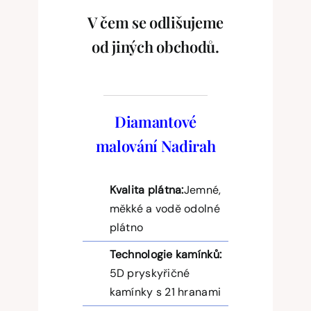
V čem se odlišujeme
od jiných obchodů.
Diamantové
malování Nadirah
Kvalita plátna:
Jemné,
měkké a vodě odolné
plátno
Technologie kamínků:
5D pryskyřičné
kamínky s 21 hranami