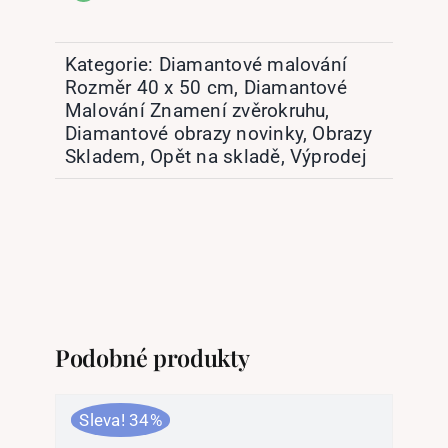
Kategorie:
Diamantové malování
Rozměr 40 x 50 cm
,
Diamantové
Malování Znamení zvěrokruhu
,
Diamantové obrazy novinky
,
Obrazy
Skladem
,
Opět na skladě
,
Výprodej
Podobné produkty
Sleva! 34%
Sl