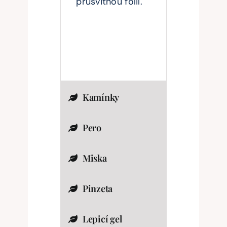
průsvitnou fólií.
Kamínky
Pero
Miska
Pinzeta
Lepicí gel