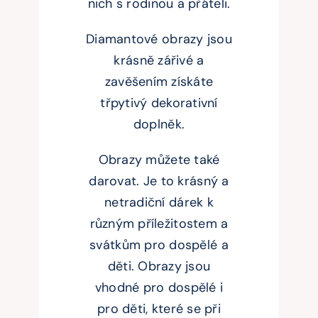
nich s rodinou a přáteli.
Diamantové obrazy jsou
krásně zářivé a
zavěšením získáte
třpytivý dekorativní
doplněk.
Obrazy můžete také
darovat. Je to krásný a
netradiční dárek k
různým příležitostem a
svátkům pro dospělé a
děti. Obrazy jsou
vhodné pro dospělé i
pro děti, které se při