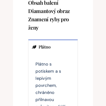
Obsah balení
Diamantový obraz
Znamení ryby pro
ženy
Plátno
Plátno s
potiskem a s
lepivým
povrchem,
chráněno
přilnavou