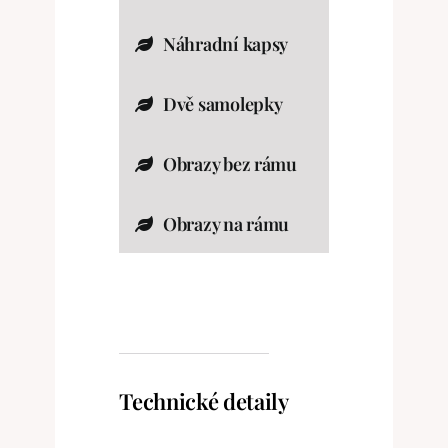
Náhradní kapsy
Dvě samolepky
Obrazy bez rámu
Obrazy na rámu
Technické detaily