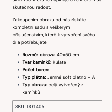
skutečnou radost.
Zakoupením obrazu od nás získáte
kompletní sadu s veškerým
příslušenstvím, které k vytvoření svého
díla potřebujete.
Rozměr obrazu:
40×50 cm
Tvar kamínků:
Kulaté
Počet barev:
Typ plátna:
Jemné soft plátno – A
Typ obrazu:
celý vytvořený z
kamínků
SKU:
DO1405