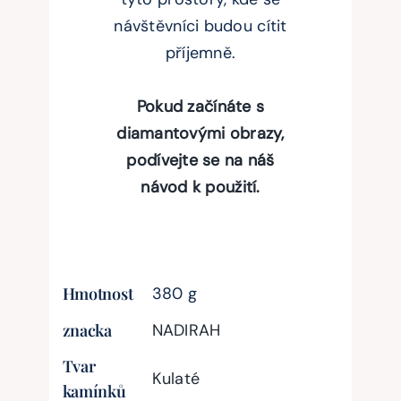
návštěvníci budou cítit
příjemně.
Pokud začínáte s
diamantovými obrazy,
podívejte se na náš
návod k použití.
Hmotnost
380 g
znacka
NADIRAH
Tvar
Kulaté
kamínků