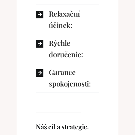
Relaxační
účinek:
Rýchle
doručenie:
Garance
spokojenosti:
Náš cíl a strategie.