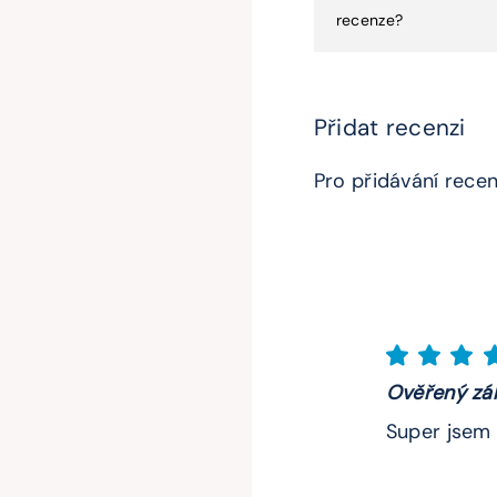
recenze?
Přidat recenzi
Pro přidávání recen
Ověřený zá
Super jsem