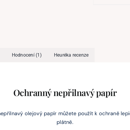
Hodnocení (1)
Heuréka recenze
Ochranný nepřilnavý papír
přilnavý olejový papír můžete použít k ochraně lepi
plátně.