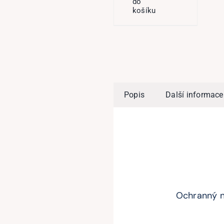
do
košíku
Popis
Další informace
Ochranný ne