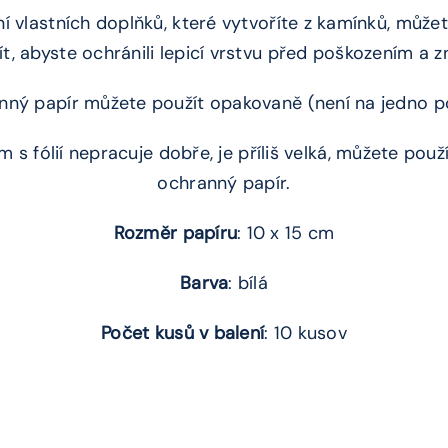
ní vlastních doplňků, které vytvoříte z kamínků, můž
ít, abyste ochránili lepicí vrstvu před poškozením a z
ný papír můžete použít opakovaně (není na jedno po
 s fólií nepracuje dobře, je příliš velká, můžete použí
ochranný papír.
Rozměr papíru
: 10 x 15 cm
Barva
: bílá
Počet kusů v balení
: 10 kusov