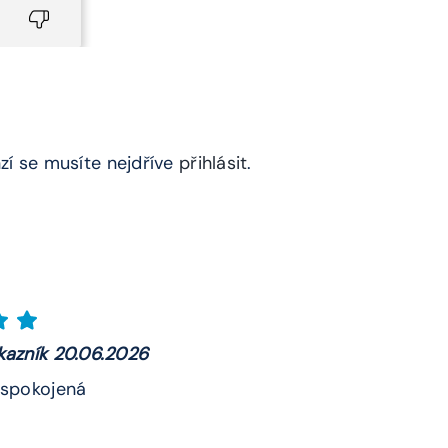
zí se musíte nejdříve
přihlásit
.
kazník 20.06.2026
 spokojená