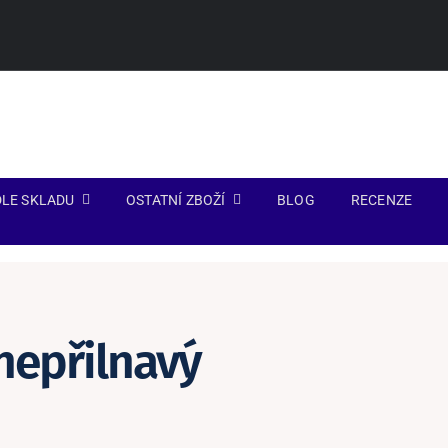
LE SKLADU
OSTATNÍ ZBOŽÍ
BLOG
RECENZE
nepřilnavý