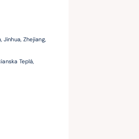
 Jinhua, Zhejiang,
čianska Teplá,