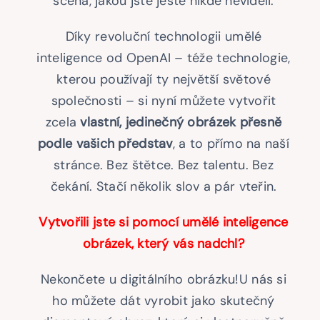
scéna, jakou jste ještě nikde neviděli.
Díky revoluční technologii umělé
inteligence od OpenAI – téže technologie,
kterou používají ty největší světové
společnosti – si nyní můžete vytvořit
zcela
vlastní, jedinečný obrázek přesně
podle vašich představ
, a to přímo na naší
stránce. Bez štětce. Bez talentu. Bez
čekání. Stačí několik slov a pár vteřin.
Vytvořili jste si pomocí umělé inteligence
obrázek, který vás nadchl?
Nekončete u digitálního obrázku!U nás si
ho můžete dát vyrobit jako skutečný