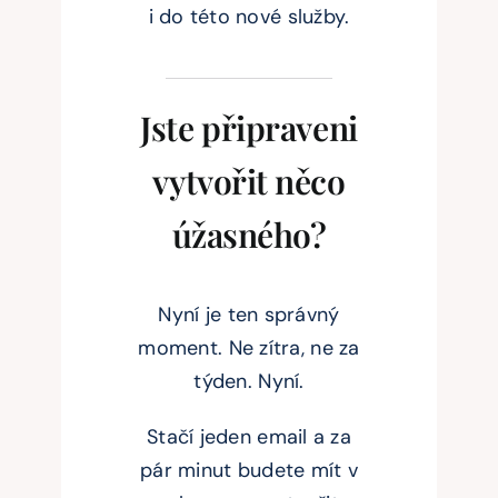
i do této nové služby.
Jste připraveni
vytvořit něco
úžasného?
Nyní je ten správný
moment. Ne zítra, ne za
týden. Nyní.
Stačí jeden email a za
pár minut budete mít v