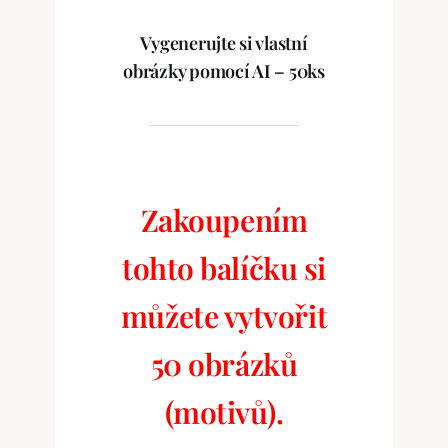
Vygenerujte si vlastní
obrázky pomocí AI – 50ks
Zakoupením
tohto balíčku si
můžete vytvořit
50 obrázků
(motivů).