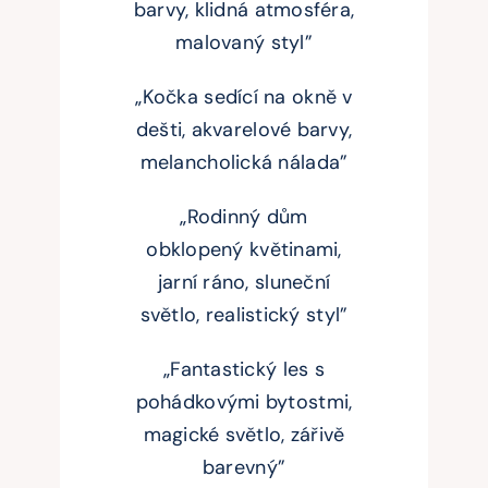
barvy, klidná atmosféra,
malovaný styl”
„Kočka sedící na okně v
dešti, akvarelové barvy,
melancholická nálada”
„Rodinný dům
obklopený květinami,
jarní ráno, sluneční
světlo, realistický styl”
„Fantastický les s
pohádkovými bytostmi,
magické světlo, zářivě
barevný”