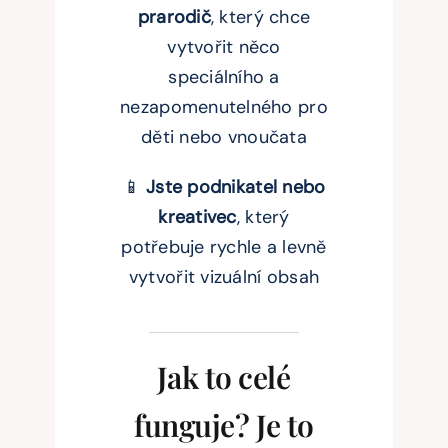
prarodič
, který chce
vytvořit něco
speciálního a
nezapomenutelného pro
děti nebo vnoučata
📱
Jste podnikatel nebo
kreativec
, který
potřebuje rychle a levně
vytvořit vizuální obsah
Jak to celé
funguje? Je to