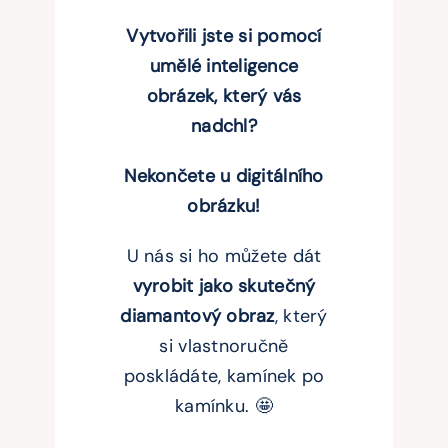
Vytvořili jste si pomocí
umělé inteligence
obrázek, který vás
nadchl?
Nekončete u digitálního
obrázku!
U nás si ho můžete dát
vyrobit jako skutečný
diamantový obraz
, který
si vlastnoručně
poskládáte, kamínek po
kamínku. 🤩