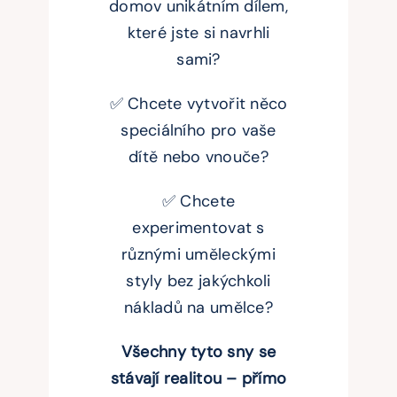
domov unikátním dílem,
které jste si navrhli
sami?
✅ Chcete vytvořit něco
speciálního pro vaše
dítě nebo vnouče?
✅ Chcete
experimentovat s
různými uměleckými
styly bez jakýchkoli
nákladů na umělce?
Všechny tyto sny se
stávají realitou – přímo