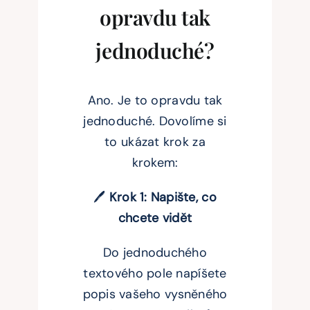
opravdu tak
jednoduché?
Ano. Je to opravdu tak
jednoduché. Dovolíme si
to ukázat krok za
krokem:
🖊️
Krok 1: Napište, co
chcete vidět
Do jednoduchého
textového pole napíšete
popis vašeho vysněného