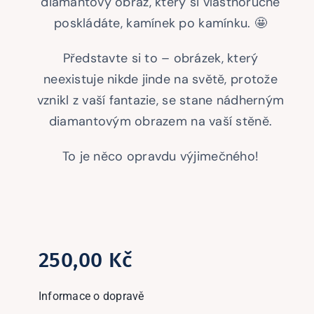
diamantový obraz, který si vlastnoručně
poskládáte, kamínek po kamínku. 🤩
Představte si to – obrázek, který
neexistuje nikde jinde na světě, protože
vznikl z vaší fantazie, se stane nádherným
diamantovým obrazem na vaší stěně.
To je něco opravdu výjimečného!
250,00
Kč
Informace o dopravě