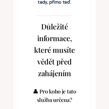
tady, přímo teď.
Důležité
informace,
které musíte
vědět před
zahájením
👤
Pro koho je tato
služba určena?