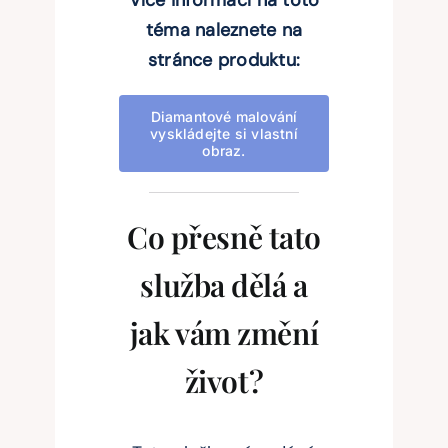
Více informací na toto
téma naleznete na
stránce produktu:
Diamantové malování
vyskládejte si vlastní
obraz.
Co přesně tato
služba dělá a
jak vám změní
život?