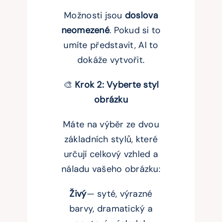
Možnosti jsou
doslova
neomezené
. Pokud si to
umíte představit, AI to
dokáže vytvořit.
🎨
Krok 2: Vyberte styl
obrázku
Máte na výběr ze dvou
základních stylů, které
určují celkový vzhled a
náladu vašeho obrázku:
Živý
— syté, výrazné
barvy, dramatický a