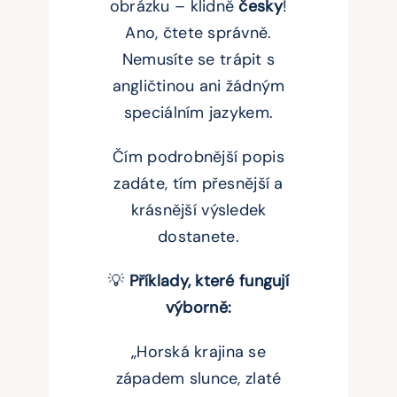
obrázku – klidně
česky
!
Ano, čtete správně.
Nemusíte se trápit s
angličtinou ani žádným
speciálním jazykem.
Čím podrobnější popis
zadáte, tím přesnější a
krásnější výsledek
dostanete.
💡
Příklady, které fungují
výborně:
„Horská krajina se
západem slunce, zlaté