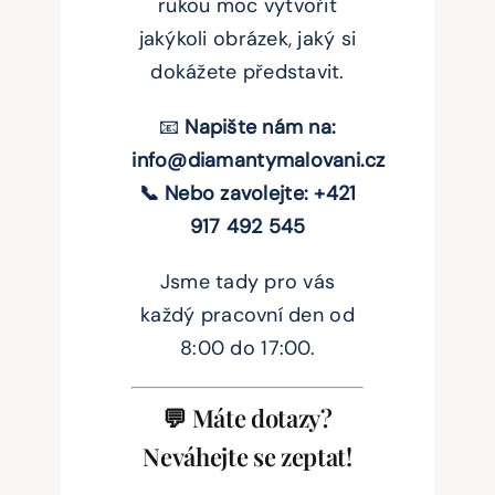
rukou moc vytvořit
jakýkoli obrázek, jaký si
dokážete představit.
📧
Napište nám na:
info@diamantymalovani.cz
📞 Nebo zavolejte: +421
917 492 545
Jsme tady pro vás
každý pracovní den od
8:00 do 17:00.
💬 Máte dotazy?
Neváhejte se zeptat!