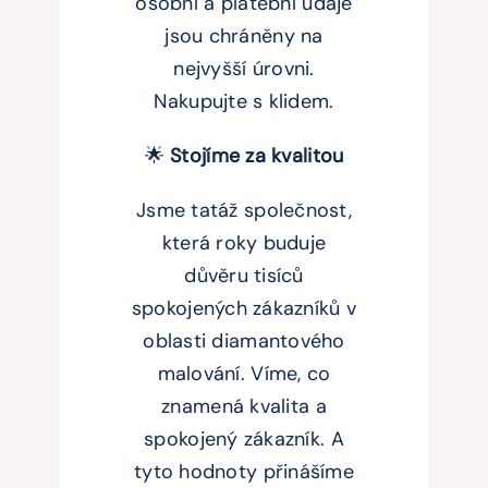
osobní a platební údaje
jsou chráněny na
nejvyšší úrovni.
Nakupujte s klidem.
🌟
Stojíme za kvalitou
Jsme tatáž společnost,
která roky buduje
důvěru tisíců
spokojených zákazníků v
oblasti diamantového
malování. Víme, co
znamená kvalita a
spokojený zákazník. A
tyto hodnoty přinášíme