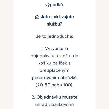
výpadků.
📩
Jak si aktivujete
službu?
Je to jednoduché:
1. Vytvořte si
objednávku a vložte do
košíku balíček s
předplaceným
generováním obrázků
(20, 50 nebo 100).
2. Objednávku můžete
uhradit bankovním