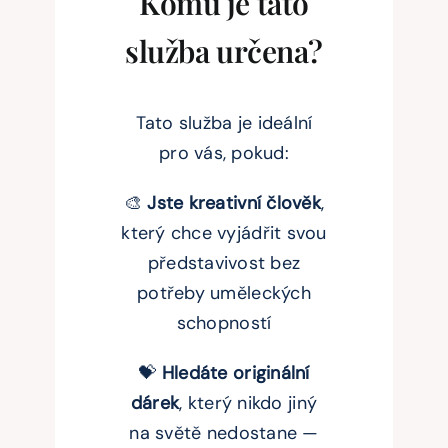
Komu je tato
služba určena?
Tato služba je ideální
pro vás, pokud:
🎨
Jste kreativní člověk
,
který chce vyjádřit svou
představivost bez
potřeby uměleckých
schopností
💝
Hledáte originální
dárek
, který nikdo jiný
na světě nedostane —