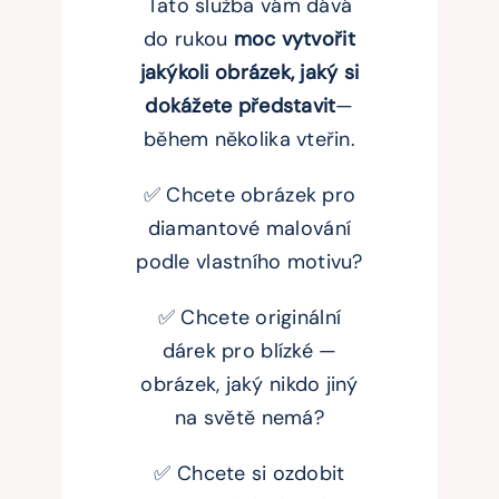
Tato služba vám dává
do rukou
moc vytvořit
jakýkoli obrázek, jaký si
dokážete představit
—
během několika vteřin.
✅ Chcete obrázek pro
diamantové malování
podle vlastního motivu?
✅ Chcete originální
dárek pro blízké —
obrázek, jaký nikdo jiný
na světě nemá?
✅ Chcete si ozdobit