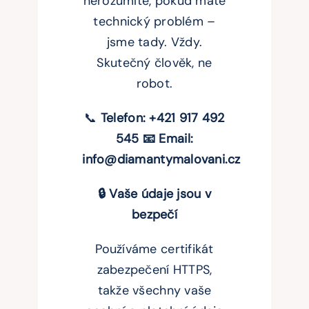
nerozumíte, pokud máte
technický problém –
jsme tady. Vždy.
Skutečný člověk, ne
robot.
📞
Telefon: +421 917 492
545 📧 Email:
info@diamantymalovani.cz
🔒 Vaše údaje jsou v
bezpečí
Používáme certifikát
zabezpečení HTTPS,
takže všechny vaše