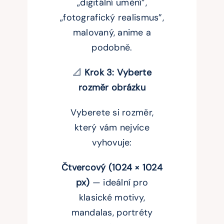
„digitální umění”,
„fotografický realismus”,
malovaný, anime a
podobně.
📐
Krok 3: Vyberte
rozměr obrázku
Vyberete si rozměr,
který vám nejvíce
vyhovuje:
Čtvercový (1024 × 1024
px)
— ideální pro
klasické motivy,
mandalas, portréty