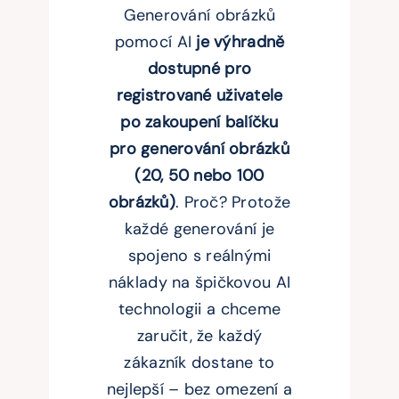
Generování obrázků
pomocí AI
je výhradně
dostupné pro
registrované uživatele
po zakoupení balíčku
pro generování obrázků
(20, 50 nebo 100
obrázků)
. Proč? Protože
každé generování je
spojeno s reálnými
náklady na špičkovou AI
technologii a chceme
zaručit, že každý
zákazník dostane to
nejlepší – bez omezení a