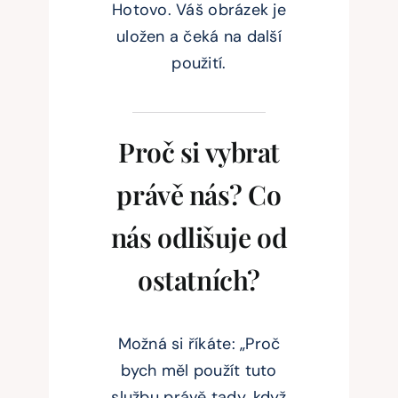
Hotovo. Váš obrázek je
uložen a čeká na další
použití.
Proč si vybrat
právě nás? Co
nás odlišuje od
ostatních?
Možná si říkáte: „Proč
bych měl použít tuto
službu právě tady, když