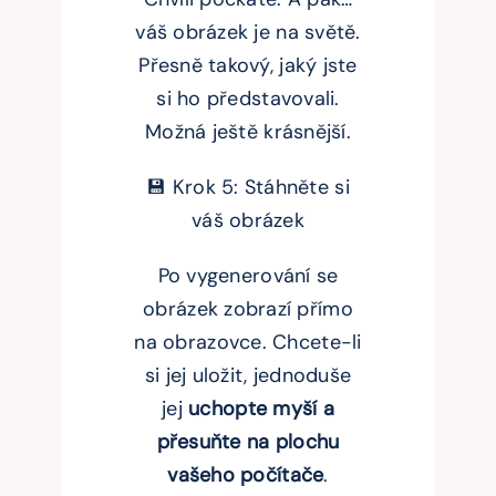
váš obrázek je na světě.
Přesně takový, jaký jste
si ho představovali.
Možná ještě krásnější.
💾 Krok 5: Stáhněte si
váš obrázek
Po vygenerování se
obrázek zobrazí přímo
na obrazovce. Chcete-li
si jej uložit, jednoduše
jej
uchopte myší a
přesuňte na plochu
vašeho počítače
.