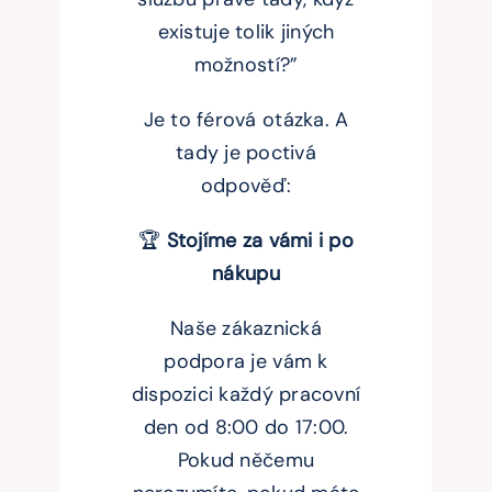
existuje tolik jiných
možností?”
Je to férová otázka. A
tady je poctivá
odpověď:
🏆
Stojíme za vámi i po
nákupu
Naše zákaznická
podpora je vám k
dispozici každý pracovní
den od 8:00 do 17:00.
Pokud něčemu