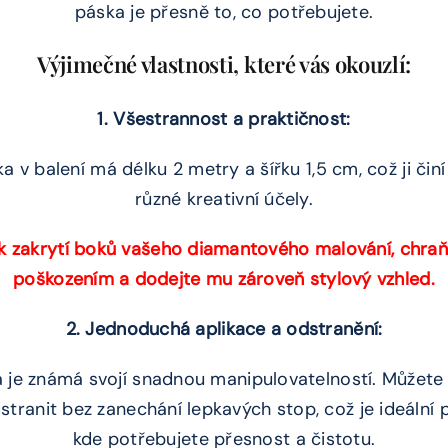
páska je přesně to, co potřebujete.
Výjimečné vlastnosti, které vás okouzlí:
1. Všestrannost a praktičnost:
 v balení má délku 2 metry a šířku 1,5 cm, což ji činí
různé kreativní účely.
i k zakrytí boků vašeho diamantového malování, chraň
poškozením a dodejte mu zároveň stylový vzhled.
2. Jednoduchá aplikace a odstranění:
 je známá svojí snadnou manipulovatelností. Můžete 
stranit bez zanechání lepkavých stop, což je ideální 
kde potřebujete přesnost a čistotu.