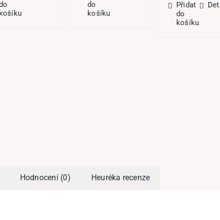
do
do
Přidat
Det
košíku
košíku
do
košíku
Hodnocení (0)
Heuréka recenze