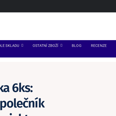
LE SKLADU
OSTATNÍ ZBOŽÍ
BLOG
RECENZE
a 6ks:
společník