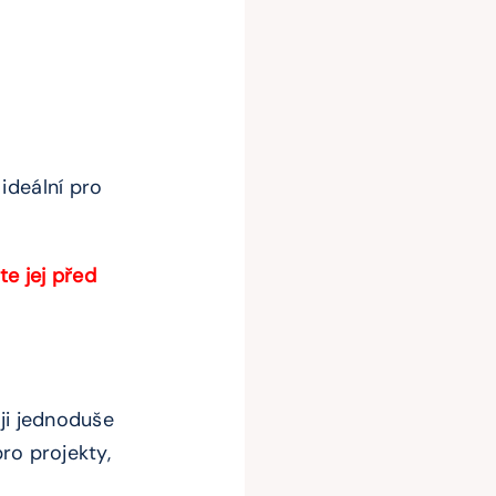
 ideální pro
te jej před
ji jednoduše
pro projekty,