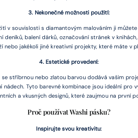
3. Nekonečné možnosti použití:
ití v souvislosti s diamantovým malováním ji můžete 
í deníků, balení dárků, označování stránek v knihách,
ží nebo jakékoli jiné kreativní projekty, které máte v p
4. Estetické provedení:
d se stříbrnou nebo zlatou barvou dodává vašim pro
ní nádech. Tyto barevné kombinace jsou ideální pro v
ntních a vkusných designů, které zaujmou na první p
Proč používat Washi pásku?
Inspirujte svou kreativitu: