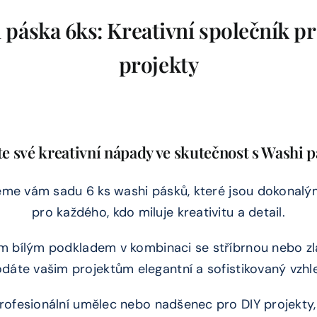
 páska 6ks: Kreativní společník pr
projekty
 své kreativní nápady ve skutečnost s Washi 
eme vám sadu 6 ks washi pásků, které jsou dokonal
pro každého, kdo miluje kreativitu a detail.
m bílým podkladem v kombinaci se stříbrnou nebo z
dáte vašim projektům elegantní a sofistikovaný vzhl
profesionální umělec nebo nadšenec pro DIY projekty