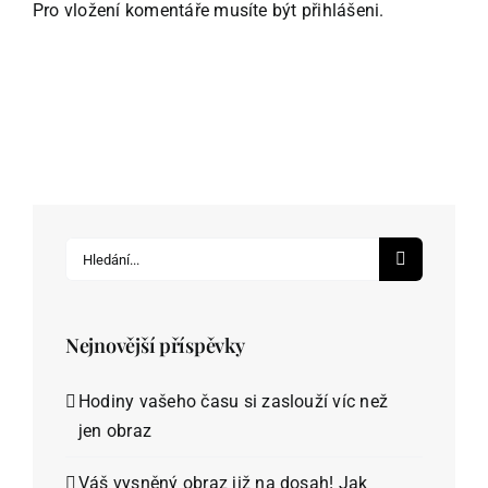
Pro vložení komentáře musíte být
přihlášeni
.
Hledat:
Nejnovější příspěvky
Hodiny vašeho času si zaslouží víc než
jen obraz
Váš vysněný obraz již na dosah! Jak