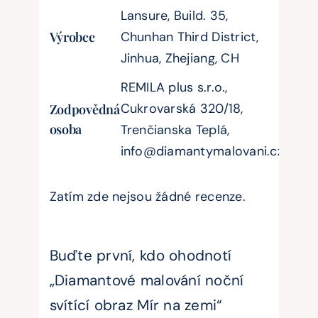
Lansure, Build. 35,
Výrobce
Chunhan Third District,
Jinhua, Zhejiang, CH
REMILA plus s.r.o.,
Cukrovarská 320/18,
Zodpovědná
osoba
Trenčianska Teplá,
info@diamantymalovani.cz
Zatím zde nejsou žádné recenze.
Buďte první, kdo ohodnotí
„Diamantové malování noční
svítící obraz Mír na zemi“