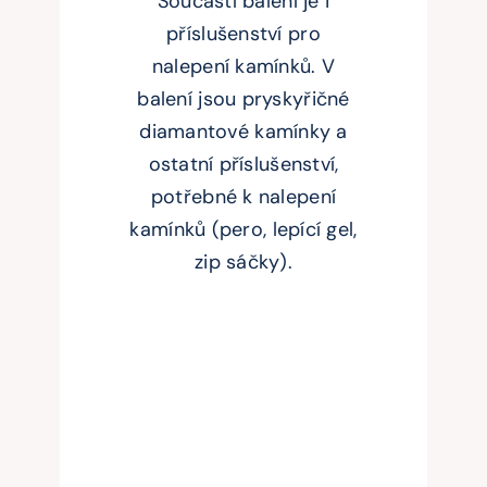
Součástí balení je i
příslušenství pro
nalepení kamínků. V
balení jsou pryskyřičné
diamantové kamínky a
ostatní příslušenství,
potřebné k nalepení
kamínků (pero, lepící gel,
zip sáčky).