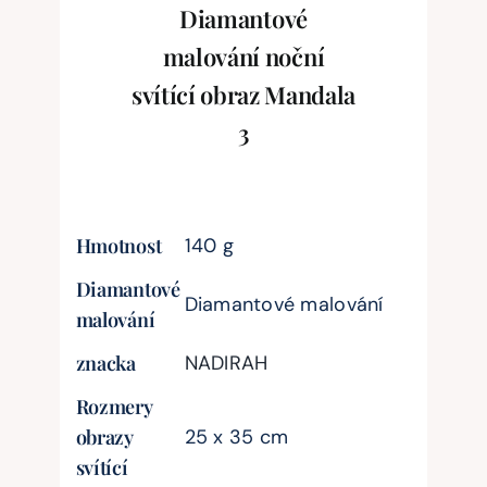
Diamantové
malování noční
svítící obraz Mandala
3
Hmotnost
140 g
Diamantové
Diamantové malování
malování
znacka
NADIRAH
Rozmery
obrazy
25 x 35 cm
svítící