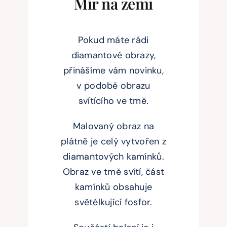
Mír na zemi
Pokud máte rádi
diamantové obrazy,
přinášíme vám novinku,
v podobě obrazu
svítícího ve tmě.
Malovaný obraz na
plátně je celý vytvořen z
diamantových kamínků.
Obraz ve tmě svítí, část
kamínků obsahuje
světélkující fosfor.