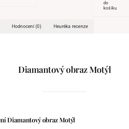
do
košíku
Hodnocení (0)
Heuréka recenze
Diamantový obraz Motýl
ní Diamantový obraz Motýl