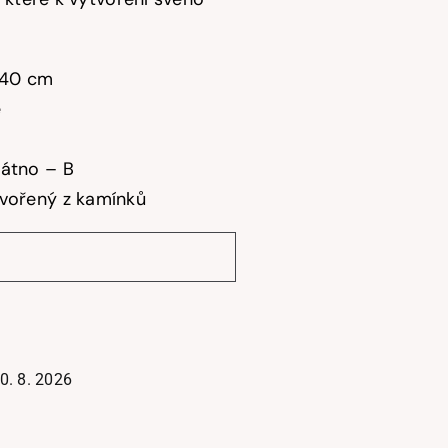
40 cm
é
látno – B
tvořený z kamínků
0. 8. 2026