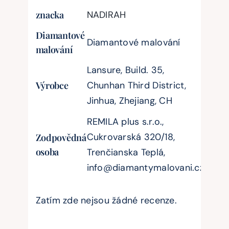
znacka
NADIRAH
Diamantové
Diamantové malování
malování
Lansure, Build. 35,
Výrobce
Chunhan Third District,
Jinhua, Zhejiang, CH
REMILA plus s.r.o.,
Cukrovarská 320/18,
Zodpovědná
osoba
Trenčianska Teplá,
info@diamantymalovani.cz
Zatím zde nejsou žádné recenze.