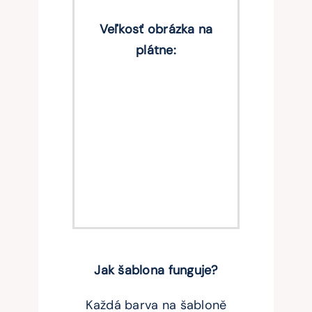
Veľkosť obrázka na
plátne:
Jak šablona funguje?
Každá barva na šabloně