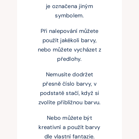
je označena jiným
symbolem.
Při nalepování můžete
použít jakékoli barvy,
nebo můžete vycházet z
předlohy.
Nemusíte dodržet
přesně číslo barvy, v
podstatě stačí, když si
zvolíte přibližnou barvu.
Nebo můžete být
kreativní a použít barvy
dle vlastní fantazie.