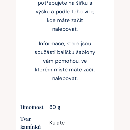
potřebujete na šířku a
výšku a podle toho víte,
kde máte začít
nalepovat.
Informace, které jsou
součástí balíčku šablony
vám pomohou, ve
kterém místě máte začít
nalepovat.
Hmotnost
80 g
Tvar
Kulaté
kamínků