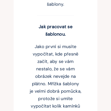
šablony.
Jak pracovat se
šablonou.
Jako první si musíte
vypočítat, kde přesně
začít, aby se vám
nestalo, že se vám
obrázek nevejde na
plátno. Mřížka šablony
je velmi dobrá pomůcka,
protože si umíte
vypočítat kolik kamínků