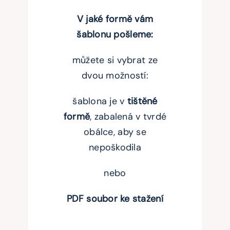
V
jaké formě vám
šablonu pošleme:
můžete si vybrat ze
dvou možností:
šablona je v
tištěné
formě
, zabalená v tvrdé
obálce, aby se
nepoškodila
nebo
PDF soubor ke stažení