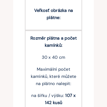
Veľkosť obrázka na
plátne:
Rozměr plátna a počet
kamínků:
30 x 40 cm
Maximální počet
kamínků, které můžete
na plátno nalepit:
na šířku / výšku:
107 x
142 kusů