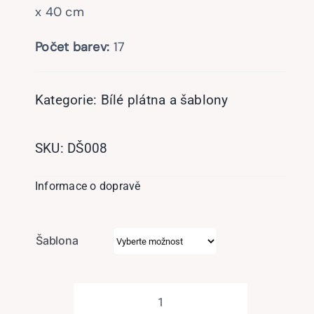
x 40 cm
Počet barev:
17
Kategorie:
Bílé plátna a šablony
SKU:
DŠ008
Informace o dopravě
Šablona
Diamantové