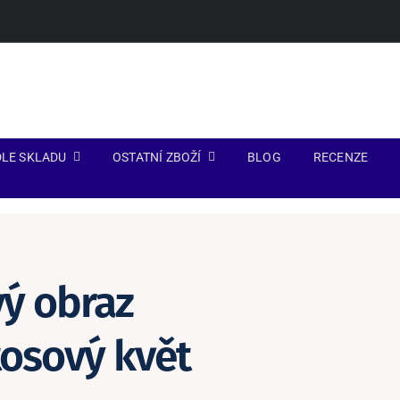
LE SKLADU
OSTATNÍ ZBOŽÍ
BLOG
RECENZE
ý obraz
tosový květ