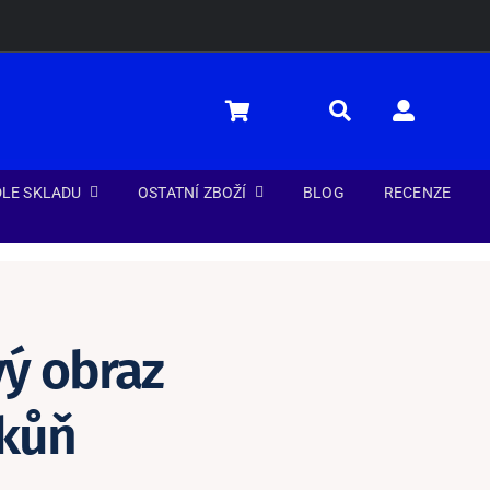
LE SKLADU
OSTATNÍ ZBOŽÍ
BLOG
RECENZE
ý obraz
 kůň