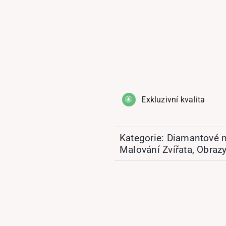
Exkluzivní kvalita
Kategorie:
Diamantové 
Malování Zvířata
,
Obraz