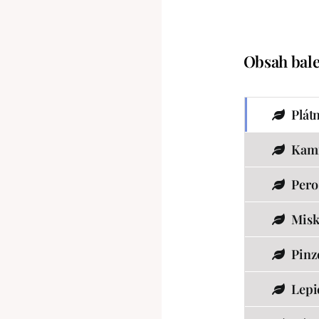
Obsah bale
Plát
Kam
Pero
Misk
Pinz
Lepi