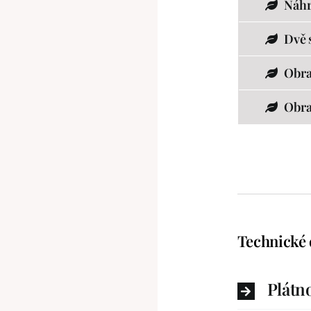
Náhr
Dvě 
Obra
Obra
Technické 
Plátn