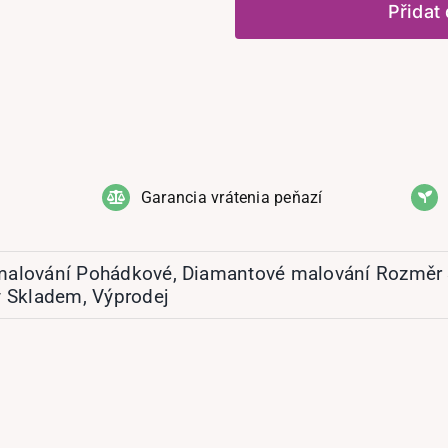
Přidat
Garancia vrátenia peňazí
malování Pohádkové
,
Diamantové malování Rozměr 
y Skladem
,
Výprodej