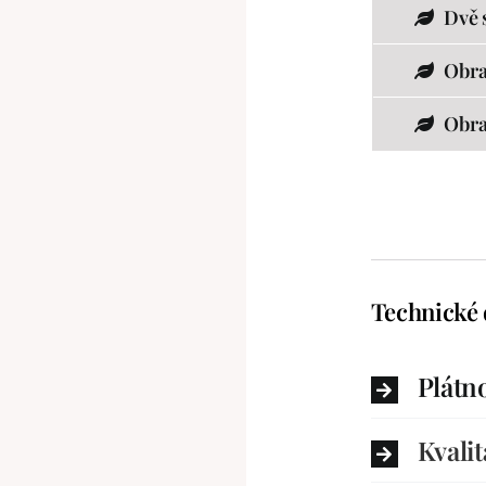
Dvě 
Obra
Obra
Technické 
Plátn
Kvalit