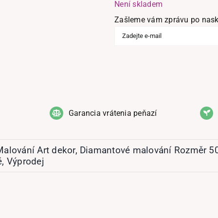
Není skladem
Zašleme vám zprávu po nask
Garancia vrátenia peňazí
alování Art dekor
,
Diamantové malování Rozměr 5
ě
,
Výprodej