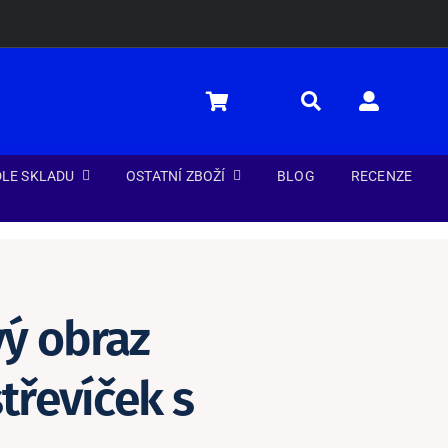
LE SKLADU
OSTATNÍ ZBOŽÍ
BLOG
RECENZE
ý obraz
třevíček s