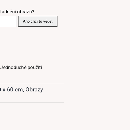
ladnění obrazu?
Ano chci to vědět
Jednoduché použití
0 x 60 cm
,
Obrazy