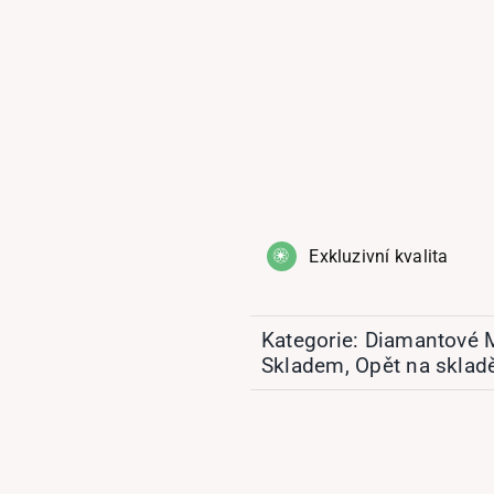
Exkluzivní kvalita
Kategorie:
Diamantové M
Skladem
,
Opět na sklad