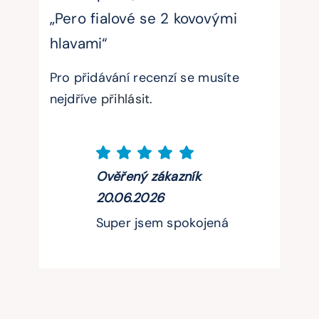
„Pero fialové se 2 kovovými
hlavami“
Pro přidávání recenzí se musíte
nejdříve
přihlásit
.
Ověřený zákazník
20.06.2026
Super jsem spokojená