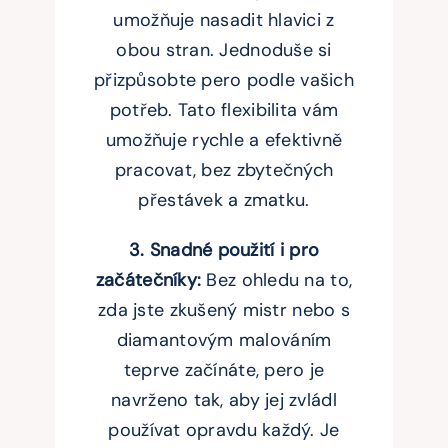
umožňuje nasadit hlavici z
obou stran. Jednoduše si
přizpůsobte pero podle vašich
potřeb. Tato flexibilita vám
umožňuje rychle a efektivně
pracovat, bez zbytečných
přestávek a zmatku.
3. Snadné použití i pro
začátečníky:
Bez ohledu na to,
zda jste zkušený mistr nebo s
diamantovým malováním
teprve začínáte, pero je
navrženo tak, aby jej zvládl
používat opravdu každý. Je