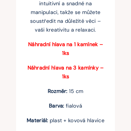
intuitivní a snadné na
manipulaci, takže se můžete
soustředit na důležité věci –
vaši kreativitu a relaxaci.
Náhradní hlava na 1 kamínek –
1ks
Náhradní hlava na 3 kamínky –
1ks
Rozměr:
15 cm
Barva:
fialová
Materiál:
plast + kovová hlavice