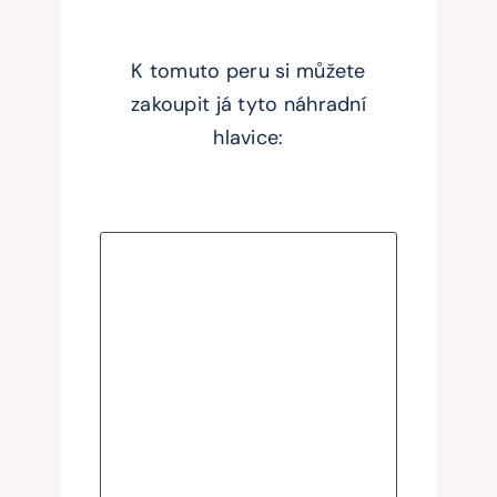
K tomuto peru si můžete
zakoupit já tyto náhradní
hlavice: