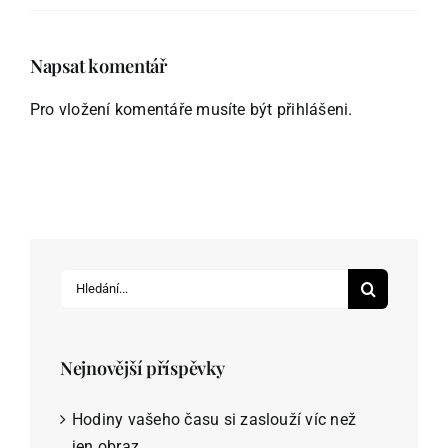
Napsat komentář
Pro vložení komentáře musíte být
přihlášeni
.
Hledat:
Nejnovější příspěvky
Hodiny vašeho času si zaslouží víc než
jen obraz