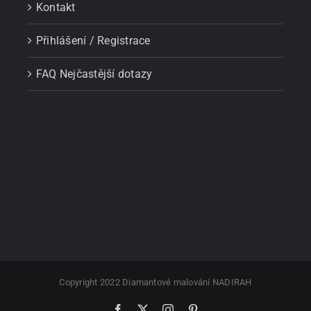
Kontakt
Přihlášení / Registrace
FAQ Nejčastější dotazy
Copyright 2022 Diamantové malování NADIRAH
Facebook
X
Instagram
Pinterest