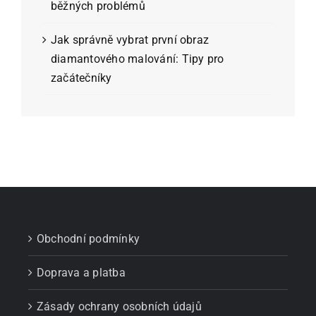
běžných problémů
Jak správně vybrat první obraz
diamantového malování: Tipy pro
začátečníky
Obchodní podmínky
Doprava a platba
Zásady ochrany osobních údajů