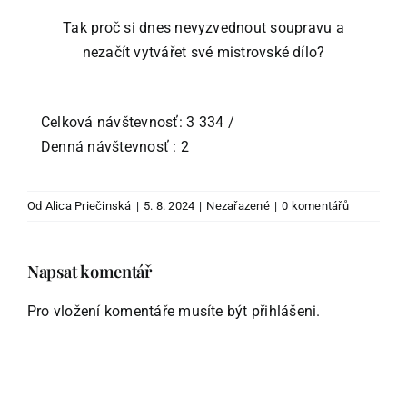
Tak proč si dnes nevyzvednout soupravu a
nezačít vytvářet své mistrovské dílo?
Celková návštevnosť: 3 334
/
Denná návštevnosť : 2
Od
Alica Priečinská
|
5. 8. 2024
|
Nezařazené
|
0 komentářů
Napsat komentář
Pro vložení komentáře musíte být
přihlášeni
.