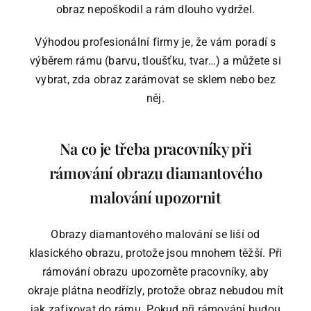
obraz nepoškodil a rám dlouho vydržel.
Výhodou profesionální firmy je, že vám poradí s
výběrem rámu (barvu, tloušťku, tvar…) a můžete si
vybrat, zda obraz zarámovat se sklem nebo bez
něj.
Na co je třeba pracovníky při
rámování obrazu diamantového
malování upozornit
Obrazy diamantového malování se liší od
klasického obrazu, protože jsou mnohem těžší. Při
rámování obrazu upozorněte pracovníky, aby
okraje plátna neodřízly, protože obraz nebudou mít
jak zafixovat do rámu. Pokud při rámování budou