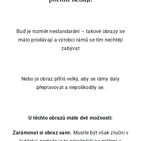
Buď je rozměr nestandardní – takové obrazy se
málo prodávají a výrobci rámů se tím nechtějí
zabývat
Nebo je obraz příliš velký, aby se rámy daly
přepravovat a nepoškodily se.
U těchto obrazů máte dvě možnosti:
Zarámovat si obraz sam
i. Musíte být však zruční v