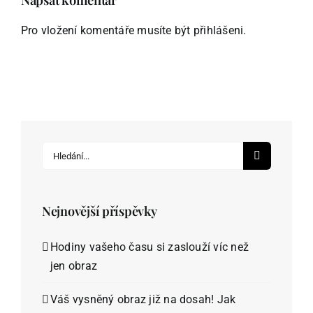
Pro vložení komentáře musíte být
přihlášeni
.
Hledat:
Nejnovější příspěvky
Hodiny vašeho času si zaslouží víc než
jen obraz
Váš vysněný obraz již na dosah! Jak