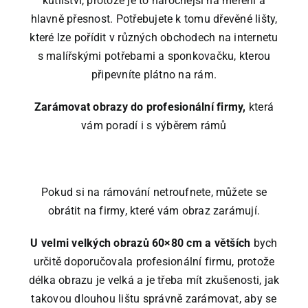
kutilství, protože je to náročnější na měření a
hlavně přesnost. Potřebujete k tomu dřevěné lišty,
které lze pořídit v různých obchodech na internetu
s malířskými potřebami a sponkovačku, kterou
připevníte plátno na rám.
Zarámovat obrazy do profesionální firmy,
která
vám poradí i s výběrem rámů
Pokud si na rámování netroufnete, můžete se
obrátit na firmy, které vám obraz zarámují.
U velmi velkých obrazů 60×80 cm a větších
bych
určitě doporučovala profesionální firmu, protože
délka obrazu je velká a je třeba mít zkušenosti, jak
takovou dlouhou lištu správně zarámovat, aby se