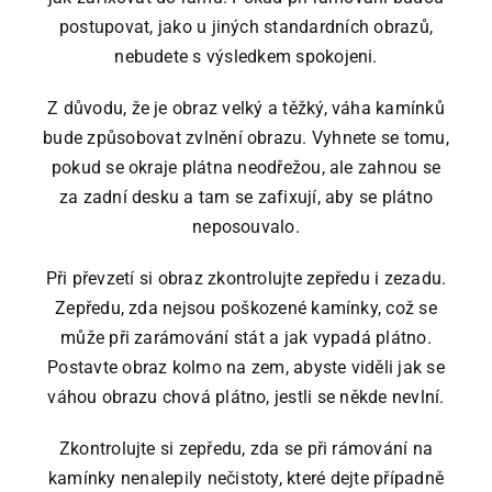
postupovat, jako u jiných standardních obrazů,
nebudete s výsledkem spokojeni.
Z důvodu, že je obraz velký a těžký, váha kamínků
bude způsobovat zvlnění obrazu. Vyhnete se tomu,
pokud se okraje plátna neodřežou, ale zahnou se
za zadní desku a tam se zafixují, aby se plátno
neposouvalo.
Při převzetí si obraz zkontrolujte zepředu i zezadu.
Zepředu, zda nejsou poškozené kamínky, což se
může při zarámování stát a jak vypadá plátno.
Postavte obraz kolmo na zem, abyste viděli jak se
váhou obrazu chová plátno, jestli se někde nevlní.
Zkontrolujte si zepředu, zda se při rámování na
kamínky nenalepily nečistoty, které dejte případně