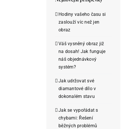
Hodiny vašeho času si
zaslouží víc než jen
obraz
Váš vysněný obraz již
na dosah! Jak funguje
náš objednávkový
systém?
Jak udržovat své
diamantové dílo v
dokonalém stavu
Jak se vypořádat s
chybami: Řešení
běžných problémů