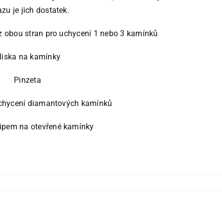
zu je jich dostatek.
 z obou stran pro uchycení 1 nebo 3 kamínků
iska na kamínky
Pinzeta
 uchycení diamantových kamínků
zipem na otevřené kamínky