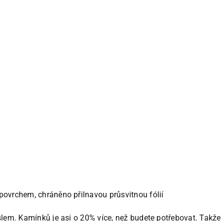
povrchem, chráněno přilnavou průsvitnou fólií
lem. Kamínků je asi o 20% více, než budete potřebovat. Takže