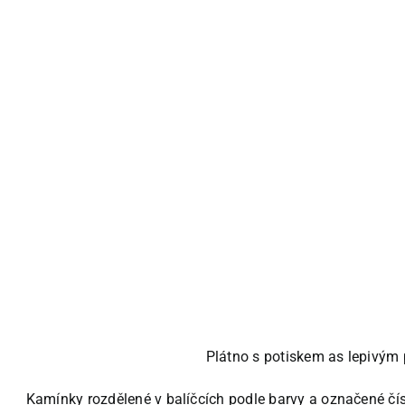
Plátno s potiskem as lepivým 
Kamínky rozdělené v balíčcích podle barvy a označené čís