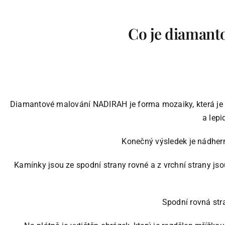
Co je diaman
Diamantové malování NADIRAH je forma mozaiky, která je
a lepi
Konečný výsledek je nádherné
Kamínky jsou ze spodní strany rovné a z vrchní strany js
Spodní rovná str