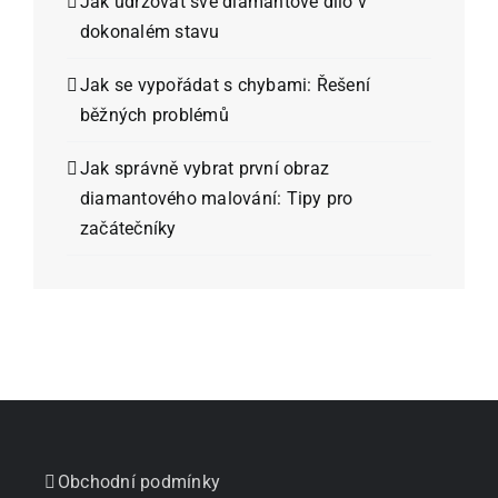
Jak udržovat své diamantové dílo v
dokonalém stavu
Jak se vypořádat s chybami: Řešení
běžných problémů
Jak správně vybrat první obraz
diamantového malování: Tipy pro
začátečníky
Obchodní podmínky