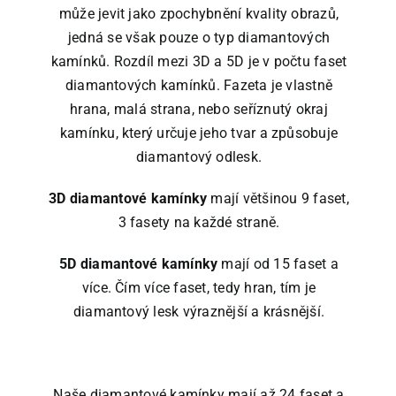
může jevit jako zpochybnění kvality obrazů,
jedná se však pouze o typ diamantových
kamínků. Rozdíl mezi 3D a 5D je v počtu faset
diamantových kamínků. Fazeta je vlastně
hrana, malá strana, nebo seříznutý okraj
kamínku, který určuje jeho tvar a způsobuje
diamantový odlesk.
3D diamantové kamínky
mají většinou 9 faset,
3 fasety na každé straně.
5D diamantové kamínky
mají od 15 faset a
více. Čím více faset, tedy hran, tím je
diamantový lesk výraznější a krásnější.
Naše diamantové kamínky mají až 24 faset a