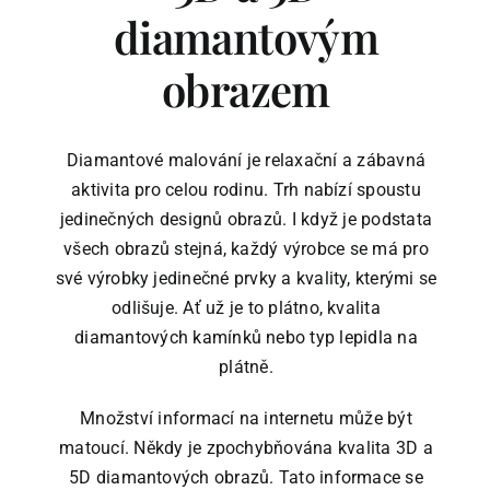
diamantovým
obrazem
Diamantové malování je relaxační a zábavná
aktivita pro celou rodinu. Trh nabízí spoustu
jedinečných designů obrazů. I když je podstata
všech obrazů stejná, každý výrobce se má pro
své výrobky jedinečné prvky a kvality, kterými se
odlišuje. Ať už je to plátno, kvalita
diamantových kamínků nebo typ lepidla na
plátně.
Množství informací na internetu může být
matoucí. Někdy je zpochybňována kvalita 3D a
5D diamantových obrazů. Tato informace se