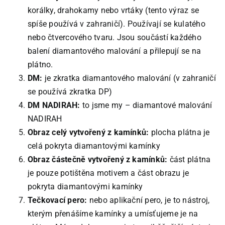
korálky, drahokamy nebo vrtáky (tento výraz se
spíše používá v zahraničí). Používají se kulatého
nebo čtvercového tvaru. Jsou součástí každého
balení diamantového malování a přilepují se na
plátno.
DM:
je zkratka diamantového malování (v zahraničí
se používá zkratka DP)
DM NADIRAH:
to jsme my – diamantové malování
NADIRAH
Obraz celý vytvořený z kamínků:
plocha plátna je
celá pokryta diamantovými kamínky
Obraz částečně vytvořený z kamínků:
část plátna
je pouze potištěna motivem a část obrazu je
pokryta diamantovými kamínky
Tečkovací pero:
nebo aplikační pero, je to nástroj,
kterým přenášíme kamínky a umísťujeme je na