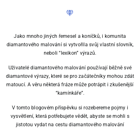
Jako mnoho jiných řemesel a koníčků, i komunita
diamantového malování si vytvořila svůj vlastní slovník,
neboli “lexikon” výrazů.
Uživatelé diamantového malování používají běžně své
diamantové výrazy, které se pro začátečníky mohou zdát
matoucí. A věru některá fráze může potrápit i zkušenější
“kamínkáře”.
V tomto blogovém příspěvku si rozebereme pojmy i
vysvětlení, která potřebujete vědět, abyste se mohli s
jistotou vydat na cestu diamantového malování
.