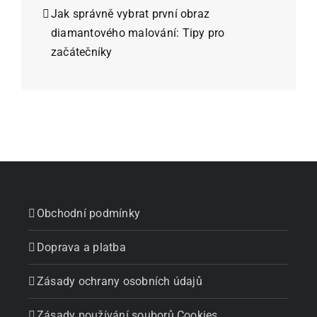
Jak správně vybrat první obraz
diamantového malování: Tipy pro
začátečníky
Obchodní podmínky
Doprava a platba
Zásady ochrany osobních údajů
Zásady používání souborů Cookies