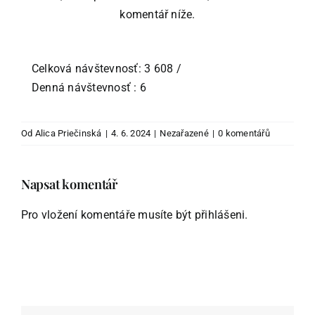
komentář níže.
Celková návštevnosť: 3 608
/
Denná návštevnosť : 6
Od
Alica Priečinská
|
4. 6. 2024
|
Nezařazené
|
0 komentářů
Napsat komentář
Pro vložení komentáře musíte být
přihlášeni
.