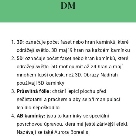
DM
3D:
označuje počet faset nebo hran kamínků, které
odrážejí světlo. 3D mají 9 hran na každém kamínku
5D
: označuje počet faset nebo hran kamínků, které
odrážejí světlo. 5D mohou mít až 24 hran a mají
mnohem lepší odlesk, než 3D. Obrazy Nadirah
používají 5D kamínky
Průsvitná fólie:
chrání lepicí plochu před
nečistotami a prachem a aby se při manipulaci
lepidlo nepoškodilo.
AB kamínky:
jsou to kamínky se speciální
povrchovou úpravou, která má ještě zářivější efekt.
Nazávají se také Aurora Borealis.