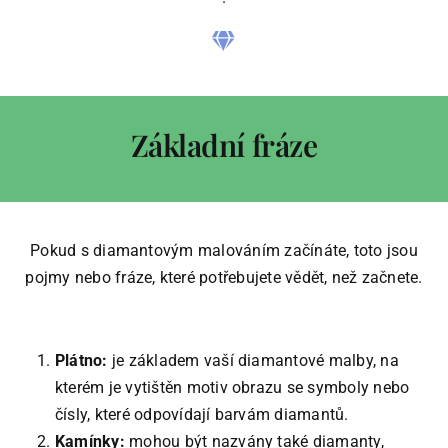
Základní fráze
Pokud s diamantovým malováním začínáte, toto jsou
pojmy nebo fráze, které potřebujete vědět, než začnete.
Plátno:
je základem vaší diamantové malby, na
kterém je vytištěn motiv obrazu se symboly nebo
čísly, které odpovídají barvám diamantů.
Kamínky:
mohou být nazvány také diamanty,