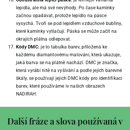
lepidla, ale má své nevýhody. Po čase kamínky
začnou opadávat, protože lepidlo na pásce
vysychá. Tvoří se pod lepidlem vzduchové bubliny,
které kamínky vytlačují. Páska se může začít na
okrajích plátna odlepovat.
Kódy DMC:
je to tabulka barev, přiložená ke
každému diamantovému malování, která ukazuje,
jaká barva se na plátně nachází. DMC je značka,
která vyrábí nitě na vyšívání a podle jejich barevné
škály, se používají jejich DMC kódy pro identifikaci
barev, které používáme iv našich obrazech
NADIRAH.
Další fráze a slova používaná v