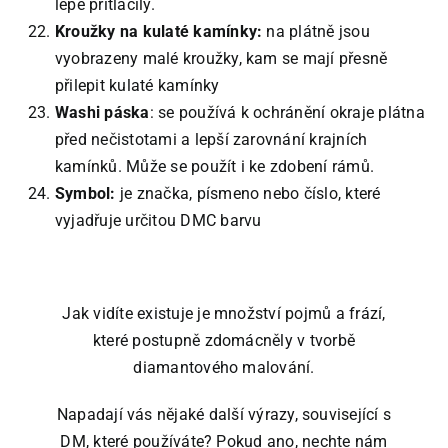
lépe přitlačily.
Kroužky na kulaté kamínky:
na plátně jsou
vyobrazeny malé kroužky, kam se mají přesně
přilepit kulaté kamínky
Washi páska
: se používá k ochránění okraje plátna
před nečistotami a lepší zarovnání krajních
kamínků. Může se použít i ke zdobení rámů.
Symbol:
je značka, písmeno nebo číslo, které
vyjadřuje určitou DMC barvu
Jak vidíte existuje je množství pojmů a frází,
které postupně zdomácněly v tvorbě
diamantového malování.
Napadají vás nějaké další výrazy, související s
DM, které používáte? Pokud ano, nechte nám