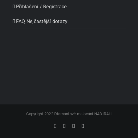
Přihlášení / Registrace
FAQ Nejčastější dotazy
Copyright 2022 Diamantové malování NADIRAH
Facebook
X
Instagram
Pinterest