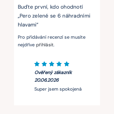
Buďte první, kdo ohodnotí
„Pero zelené se 6 náhradními
hlavami“
Pro přidávání recenzí se musíte
nejdříve
přihlásit
.
Ověřený zákazník
20.06.2026
Super jsem spokojená