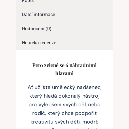
Popis
Další informace
Hodnocení (0)
Heuréka recenze
Pero zelené se 6 náhradními
hlavami
Ať už jste umělecký nadšenec,
který hledá dokonalý nástroj
pro vylepšení svých děl, nebo
rodič, který chce podpořit
kreativitu svých dětí, modré