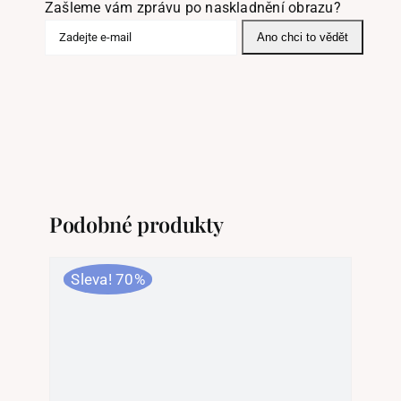
Zašleme vám zprávu po naskladnění obrazu?
Ano chci to vědět
Podobné produkty
Sleva! 70%
Sl