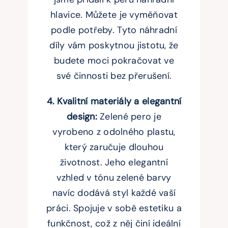
hlavice. Můžete je vyměňovat
podle potřeby. Tyto náhradní
díly vám poskytnou jistotu, že
budete moci pokračovat ve
své činnosti bez přerušení.
4. Kvalitní materiály a elegantní
design:
Zelené pero je
vyrobeno z odolného plastu,
který zaručuje dlouhou
životnost. Jeho elegantní
vzhled v tónu zelené barvy
navíc dodává styl každé vaší
práci. Spojuje v sobě estetiku a
funkčnost, což z něj činí ideální